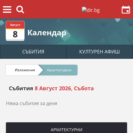
Август
Календар
8
СЪБИТИЯ
КУЛТУРЕН АФИШ
Изложения
Архитектурни
Събития
8 Август 2026, Събота
Няма събития за деня
АРХИТЕКТУРНИ