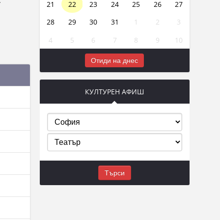
.
21
22
23
24
25
26
27
28
29
30
31
1
2
3
4
5
6
7
8
9
10
Отиди на днес
КУЛТУРЕН АФИШ