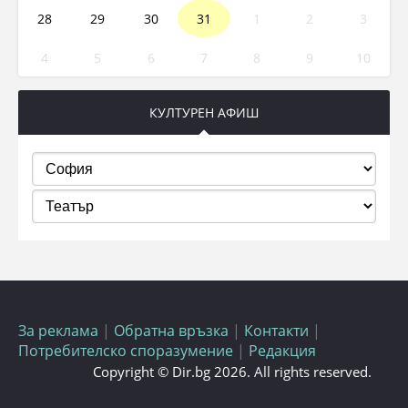
28
29
30
31
1
2
3
4
5
6
7
8
9
10
КУЛТУРЕН АФИШ
За реклама
|
Обратна връзка
|
Контакти
|
Потребителско споразумение
|
Редакция
Copyright © Dir.bg 2026. All rights reserved.