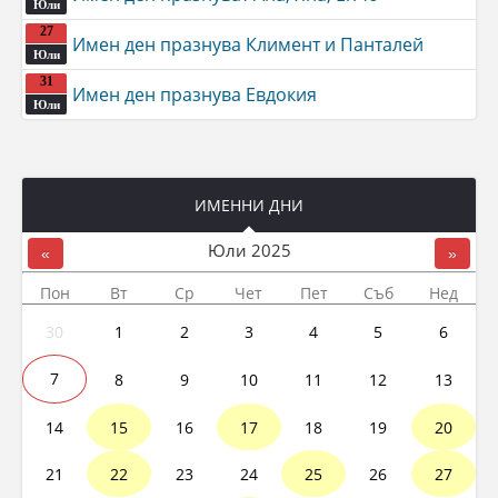
Юли
27
Имен ден празнува Климент и Панталей
Юли
31
Имен ден празнува Евдокия
Юли
ИМЕННИ ДНИ
Юли
2025
«
»
Пон
Вт
Ср
Чет
Пет
Съб
Нед
30
1
2
3
4
5
6
7
8
9
10
11
12
13
14
15
16
17
18
19
20
21
22
23
24
25
26
27