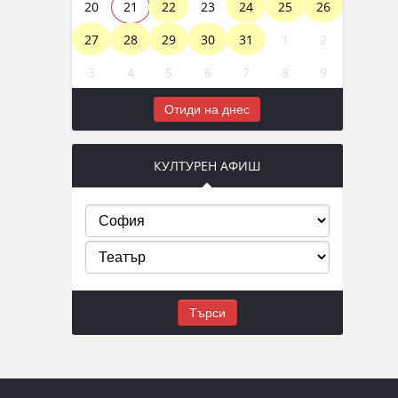
20
21
22
23
24
25
26
27
28
29
30
31
1
2
3
4
5
6
7
8
9
Отиди на днес
КУЛТУРЕН АФИШ