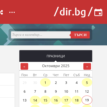
...
ТЪРСИ
ПРАЗНИЦИ
Октомври
2025
«
»
Пон
Вт
Ср
Чет
Пет
Съб
Нед
29
30
1
2
3
4
5
6
7
8
9
10
11
12
13
14
15
16
17
18
19