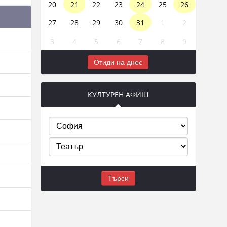
20
21
22
23
24
25
26
27
28
29
30
31
1
2
3
4
5
6
7
8
9
Отиди на днес
КУЛТУРЕН АФИШ