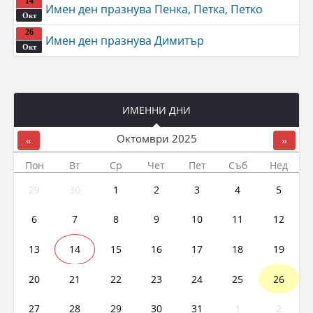
14
Имен ден празнува Пенка, Петка, Петко
Окт
26
Имен ден празнува Димитър
Окт
ИМЕННИ ДНИ
Октомври
2025
«
»
Пон
Вт
Ср
Чет
Пет
Съб
Нед
29
30
1
2
3
4
5
6
7
8
9
10
11
12
13
14
15
16
17
18
19
20
21
22
23
24
25
26
27
28
29
30
31
1
2